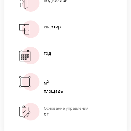
подъездов
квартир
год
2
м
площадь
Основание управления
от